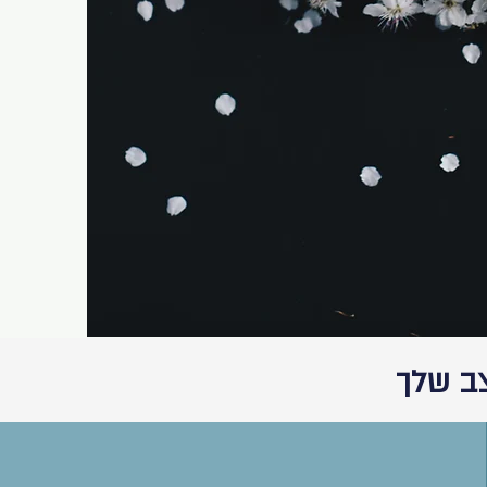
צב שלך