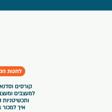
לחנות הק
קורסים וסדנאות
למעצבים ומעצבו
ותכשיטניות ה
איך למכור 