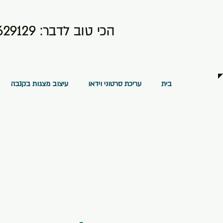
הכי טוב לדבר:
629129
בית
עריכת סרטוני וידאו
עיצוב מצגות בקנבה