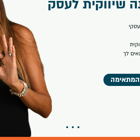
נה שיווקית לעסק
עסקי
וקית
אים לך
 המתאימה