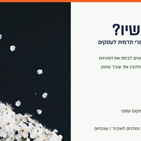
יו?
תרי תדמית לעסקים
וצים לבסס את המוניטין
הבין איך עובד שיווק
 והולכים לאיבוד / שוכחים