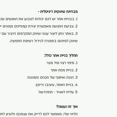
מבחינה שיווקית דיגיטלית -
1. בבניית אתר יש לכם יכולות לצבוע את האנשים שנכנסים לאתר
2. צביעת התנועה מאפשרת יצירת קמפיינים ממונים ייעודיים
3. באתר ניתן ליצור עוגני שיווק המקדמים חיבור עם 
שיווק למינהם בתמורה לגידול רשימת התפוצה.
תהליך בניית אתר כולל:
1. מיפוי רצוי מול מצוי
2. בניית מפת אתר
3. הכנה ואיסוף של תכנים ותמונות
4. בניית האתר, עיצובו ודיוקו
5. עלייה לאוויר - תתחדשו!
איך זה נעשה?
הליווי שלי, מאפשר לכם לדייק את עצמכם ולהגיע לת