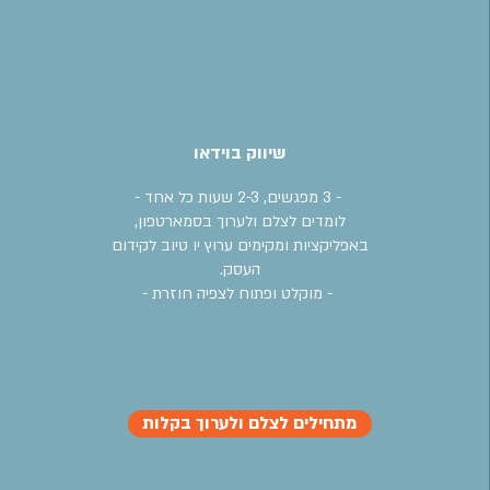
שיווק בוידאו
- 3 מפגשים, 2-3 שעות כל אחד -
לומדים לצלם ולערוך בסמארטפון,
באפליקציות ומקימים ערוץ יו טיוב לקידום
העסק.
- מוקלט ופתוח לצפיה חוזרת -
מתחילים לצלם ולערוך בקלות