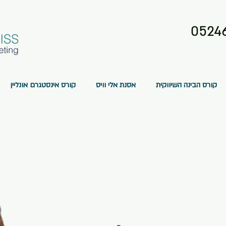
0524
קורס הבינה השיווקית
אסנת אלי וויס
קורס אינסטגרם אונליין