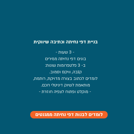
בניית דפי נחיתה וכתיבה שיווקית
- 3 שעות -
בונים דפי נחיתה ממירים
ב- 3 פלטפרומות שונות:
קנבה, וויקס וסמוב.
לומדים לכתוב בצורה מדויקת, רותמת,
מותאמת לשיוק דיגיטלי חכם.
-
מוקלט ו
פתוח
לצפיה חוזרת
-
לומדים לבנות דפי נחיתה ממגנטים