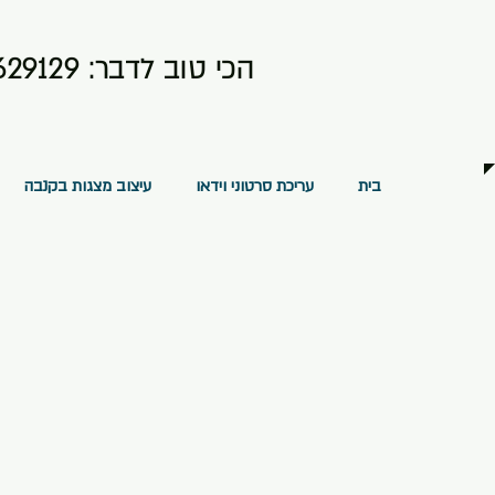
הכי טוב לדבר:
629129
בית
עריכת סרטוני וידאו
עיצוב מצגות בקנבה