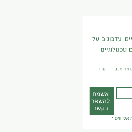
אני שולחת תכנים שיווקיים, עדכונים על 
סדנאות קורסים, חידושים טכנולוגיים 
אני מבטיחה שהתוכן נשלח בטוב טעם ולא מכבידה. תמיד 
אשמח
להשאר
בקשר
לי וויס
*