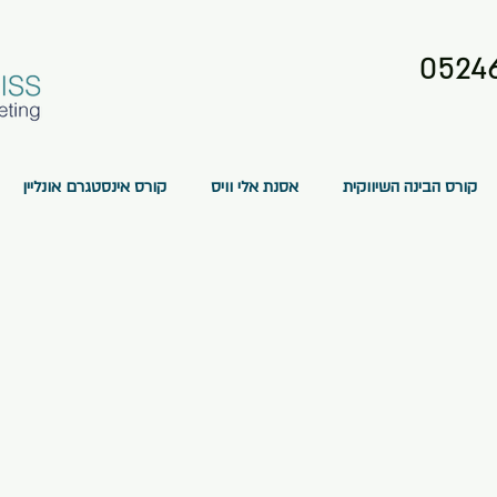
0524
קורס הבינה השיווקית
אסנת אלי וויס
קורס אינסטגרם אונליין