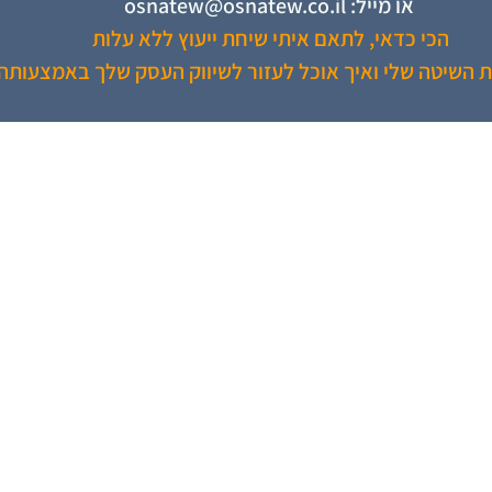
או מייל:
osnatew@osnatew.co.il
הכי כדאי, לתאם איתי שיחת ייעוץ ללא עלות
 השיטה שלי ואיך אוכל לעזור לשיווק העסק שלך באמצעותה