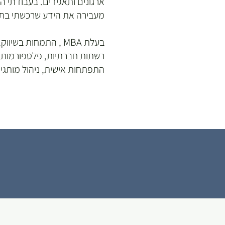
ארגונים ותאגידים. בעבודתי היו
מעבירה את הידע שרכשתי בת
בעלת MBA , התמחות בש
רשתות חברתיות, פלטפורמות ש
התפתחות אישית, ניהול מותגי