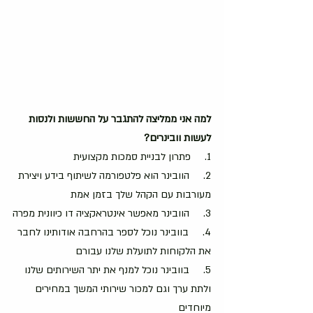
למה אני ממליצה להתגבר על החששות ולנסות 
לעשות וובינרים?
1.     פתרון לבניית סמכות מקצועית
2.     הוובינר הוא פלטפורמה לשיתוף בידע ויצירת 
מעורבות עם הקהל שלך בזמן אמת
3.     הוובינר מאפשר אינטראקציה דו כיוונית מפרה
4.     בוובינר נוכל לספר בהרחבה אודותינו לחבר 
את הלקוחות לתועלת שלנו עבורם
5.     בוובינר נוכל למנף את יתר השירותים שלנו 
ולתת ערך וגם למכור שירותי המשך במחירים 
מיוחדים