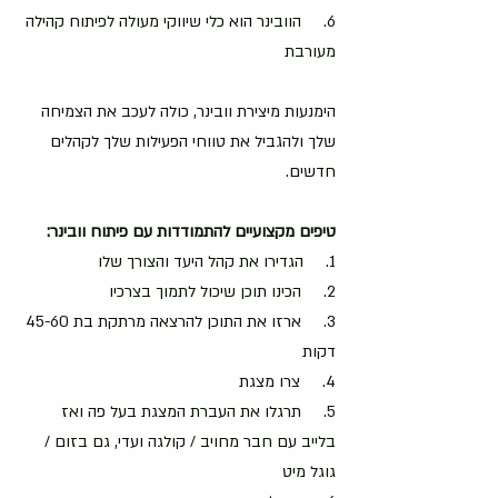
6.     הוובינר הוא כלי שיווקי מעולה לפיתוח קהילה 
מעורבת
הימנעות מיצירת וובינר, כולה לעכב את הצמיחה 
שלך ולהגביל את טווחי הפעילות שלך לקהלים 
חדשים.
טיפים מקצועיים להתמודדות עם פיתוח וובינר:
1.     הגדירו את קהל היעד והצורך שלו
2.     הכינו תוכן שיכול לתמוך בצרכיו
3.     ארזו את התוכן להרצאה מרתקת בת 45-60 
דקות
4.     צרו מצגת
5.     תרגלו את העברת המצגת בעל פה ואז 
בלייב עם חבר מחויב / קולגה ועדי, גם בזום / 
גוגל מיט