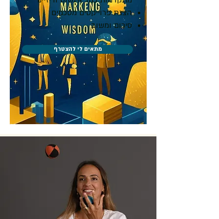
מתקדמות כמו: אינשוט ודיזיינר
הצגת פרוייקטים מסכמים
סיכום ומשוב​
מתאים לי להצטרף