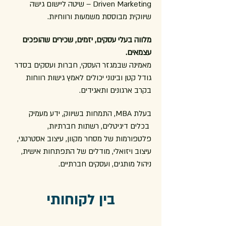
Driven Marketing – שיטה ליישום גישה
שיווקית מבוססת משמעות ורווחיות.
מלווה בעלי עסקים, יזמים, שכירים שהופכים
עצמאים.
מאמינה שבמגזר העסקי, חברות ועסקים בסדר
גודל קטן ובינוני יכולים לאמץ גישות רווחות
בקרב ארגונים ותאגידים.
בעלת MBA, התמחות בשיווק, ידע מעמיק
בכלים דיגיטלים, רשתות חברתיות,
פלטפורמות של מסחר מקוון, עיצוב אסטרטגי,
עיצוב ויזואלי, מודלים של התפתחות אישית,
ניהול מותגים, ועסקים חברתיים.
בין לקוחותי