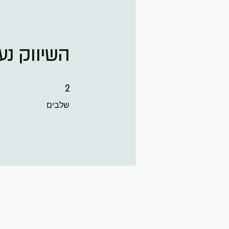
השיווק נעש
2 שלבים
2
שלבים