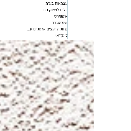
עצמאות בע"מ
כלים לשיווק נכון
איקומרס
אינסטגרם
שיווק ליועצים ארגוניים עצמאיים
לינקדאין