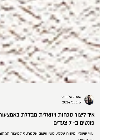
אסנת אלי וויס
19 בנוב׳ 2024
איך ליצור נוכחות ויזואלית מבדלת באמצעות