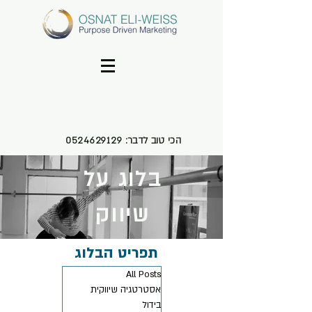
הכי טוב לדבר:
0524629129
בלוג על
שיווק
תפריט הבלוג
All Posts
אסטרטגיה שיווקית
בידול