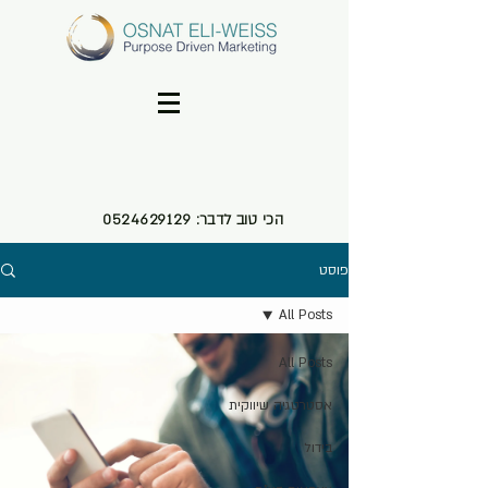
הכי טוב לדבר:
0524629129
פוסט
All Posts
All Posts
אסטרטגיה שיווקית
בידול