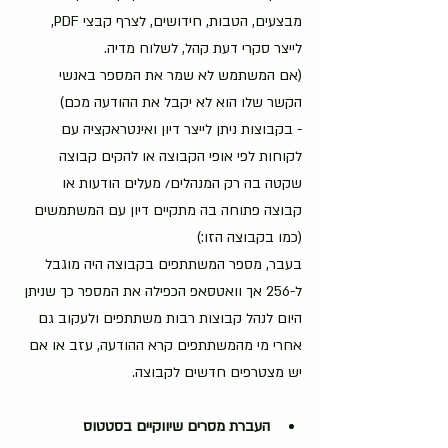
מבצעים, הטבות, חידושים, לצרף קבצי PDF, 
לייצר סקרי דעת קהל, לשלוח מדיה.
(אם המשתמש לא שמר את המספר באנשי 
הקשר שלו הוא לא יקבל את ההודעה מכם)
- בקבוצות ניתן לייצר דיון ואינטראקציה עם 
לקוחות לפי אופי הקבוצה או להקים קבוצה 
שקטה בה רק המנהלים/ מעלים הודעות או 
קבוצה פתוחה בה מתקיים דיון עם המשתמשים 
(כמו בקבוצה הזו:) 
בעבר, מספר המשתתפים בקבוצה היה מוגבל 
ל-256 אך וואטסאפ הכפילה את המספר כך שניתן 
היום לנהל קבוצות רבות משתתפים ולעקוב גם 
אחרי מי מהמשתתפים קרא ההודעה, עזב או אם 
יש מצטרפים חדשים לקבוצה.
העברת
מסרים
שיווקיים
בסטטוס