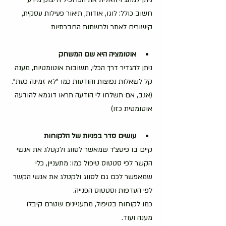
חשוב כולל: לוגו, אודות, תיאור פעילות עסקית, 
קישורים לאתר ולרשתות החברתיות
אוטומציה
היא
שם
המשחק
ניתן להגדיר דרך הכלי, תשובות אוטומטיות, מענה 
קל לשאלות נפוצות והודעות כמו "לא זמינה כעת". 
(אגב, אם תשלחו לי הודעה תראו דוגמא להודעה 
אוטומטית כזו)
עושים
סדר
בפניות
של
הלקוחות
קיים בו פיטצ'ר שמאשר לסווג ולקטלג את אנשי 
הקשר לפי סטטוס טיפול כמו: מתעניין, כלי 
שמאפשר לכם גם לסווג ולקטלג את אנשי הקשר 
לפי העדפות וסטטוס הפנייה.
כמו לקוחות בטיפול, מתעניינים שטרם קיבלו 
מענה ועוד. 