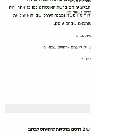
עצמאות בע"מ
הבלוג ימוקם ברשת האינטרנט כמו כל אתר, יהיה 
כלים לשיווק נכון
לו דומיין משלו ומבנה היררכי שבו הוא יציג את 
התכנים שבהם עוסק.
איקומרס
אינסטגרם
שיווק ליועצים ארגוניים עצמאיים
לינקדאין
יש 2 דרכים מרכזיות להתייחס לבלוג: