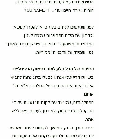
מסוים: תזונה, מסעדות, תרבות ופנאי, אופנה, 
הורות, אורח חיים ועוד... YOU NAME IT
לפני שניגשים לכתוב בלוג כדאי להערך לנושא 
ולבחון את מידת המחויבות שלכם לעניין.
המחוייבות משמעה – כתיבה רציפה ותדירה לאורך 
זמן, שמירה על עדכניות ומקוריות.
החיבור של הבלוג לעולמות השיווק הדיגיטליים
בשיווק הדיגיטלי אנחנו כבעלי בלוג נרצה להביא 
אלינו לאתר את התנועה של הגולשים ול"צבוע" 
אותם. 
המהלך הזה, של "צביעת לקוחות" נעשה על ידי 
הפיקסל של פייסבוק ולא ניתן לעשות זאת ללא 
אתר. 
יצירת תוכן מרתק שמושך לקוחות לאתר מאפשר 
לנו כבלוגרים מובילי דעה לקחת את המעורבות 