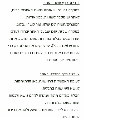
1. בלוג כדף משני באתר 
במקרה זה, כמו שאנחנו רואים באתרים רבים, 
לאתר יש מספר לשוניות, כמו: אודות, 
המוצרים/השירותים שלנו, צור קשר ו..בלוג.
במקרה שכזה, יתכן שבעלי האתר יבחרו לעדכן 
את התכנים בבלוג בתדירות נמוכה למשל: אחת 
לחודש (אם בכלל). יש שיקימו את הבלוג רק כדי 
לעבות את האתר ויבחרו לשים בו תכנים שונים 
ורלוונטים, אך סטטיים. 
2. בלוג כדף המרכזי באתר
לעומת האפשרות הראשונה, כאן ההתייחסות 
לנושא היא שונה בתכלית.
הבלוג מוקדם מתוך אג'נדה לקדם נושא ולכסות 
אותו באופן מלא ותדיר.
הרעיון הוא לייצר מומחיות בנושא, ולהביא בו ידע 
למתקדמים.