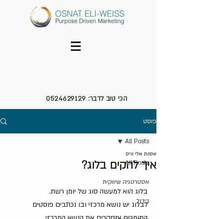
הכי טוב לדבר:
0524629129
פוסט
All Posts
אסנת אלי וויס
איך להקים בלוג?
All Posts
אסטרטגיה שיווקית
בלוג הוא למעשה סוג של יומן רשת. 
בידול
לבלוג יש נושא מרכזי ובו נכתבים פוסטים 
התומכים ומסקרים את הנשא המרכזי.