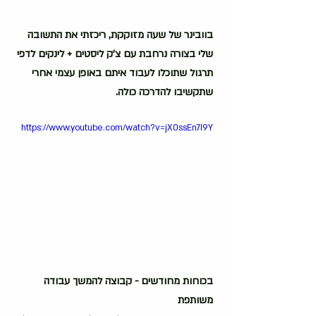
בוובינר של שעה מזוקקת, ריכזתי את התשובה 
שלי בצורה נרחבת עם צ'ק ליסטים + לינקים לדפי 
תרגול שתוכלו לעבוד איתם באופן עצמי אחרי 
שתקשיבו להדרכה כולה.
https://www.youtube.com/watch?v=jX0ssEn7I9Y
בכוחות מחודשים - קבוצה להמשך עבודה 
משותפת